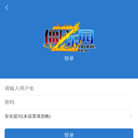
登录
安全提问(未设置请忽略)
登录