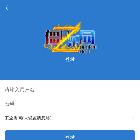
登录
安全提问(未设置请忽略)
登录