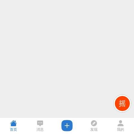
摇
首页
消息
发现
我的