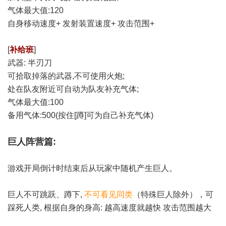
气体最大值:120
自身移动速度+ 发射装置速度+ 攻击范围+
[
补给班
]
武器: 半刃刀
可拾取掉落的武器,不可使用火炮;
处在队友附近可自动为队友补充气体;
气体最大值:100
备用气体:500(按住[蹲]可为自己补充气体)
巨人阵营篇:
游戏开局倒计时结束后从玩家中随机产生巨人。
巨人不可跳跃、蹲下,
不可看见同类
（特殊巨人除外），可
踩死人类, 根据自身的身高: 越高速度就越快 攻击范围越大