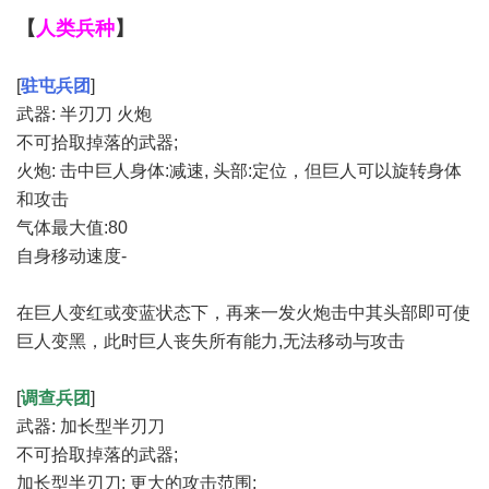
【
人类兵种
】
[
驻屯兵团
]
武器: 半刃刀 火炮
不可拾取掉落的武器;
火炮: 击中巨人身体:减速, 头部:定位，但巨人可以旋转身体
和攻击
气体最大值:80
自身移动速度-
在巨人变红或变蓝状态下，再来一发火炮击中其头部即可使
巨人变黑，此时巨人丧失所有能力,无法移动与攻击
[
调查兵团
]
武器: 加长型半刃刀
不可拾取掉落的武器;
加长型半刃刀: 更大的攻击范围;