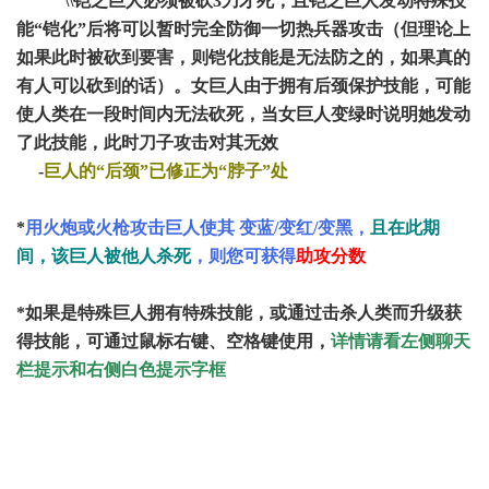
\\铠之巨人必须被砍3刀才死，且铠之巨人发动特殊技
能“铠化”后将可以暂时完全防御一切热兵器攻击（但理论上
如果此时被砍到要害，则铠化技能是无法防之的，如果真的
有人可以砍到的话）。女巨人由于拥有后颈保护技能，可能
使人类在一段时间内无法砍死，当女巨人变绿时说明她发动
了此技能，此时刀子攻击对其无效
-
巨人的“后颈”已修正为“脖子”处
*
用火炮或火枪攻击巨人使其 变蓝/变红/变黑，
且在此期
间，该巨人被他人杀死
，则您可获得
助攻分数
*
如果是特殊巨人拥有特殊技能，或通过击杀人类而升级获
得技能，可通过鼠标右键、空格键使用，
详情请看左侧聊天
栏提示和右侧白色提示字框