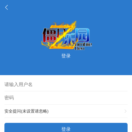
登录
安全提问(未设置请忽略)
登录