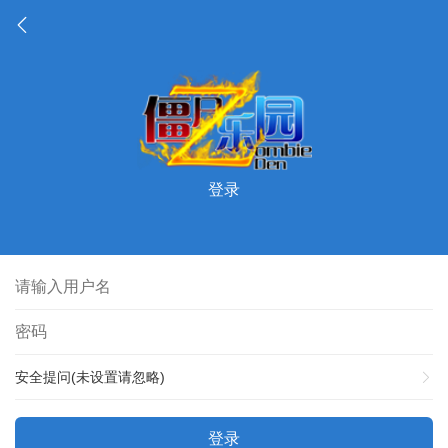
登录
安全提问(未设置请忽略)
登录