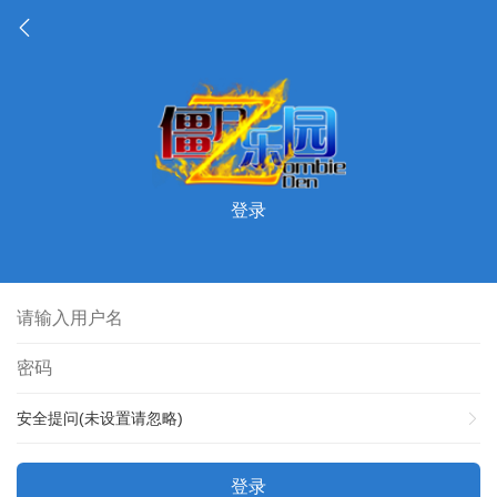
登录
安全提问(未设置请忽略)
登录