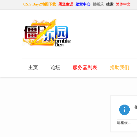
CS:S DayZ地图下载
黑道生涯
勋章中心
摇摇乐
搜索
繁体中文
主页
论坛
服务器列表
捐助我们
请稍候...