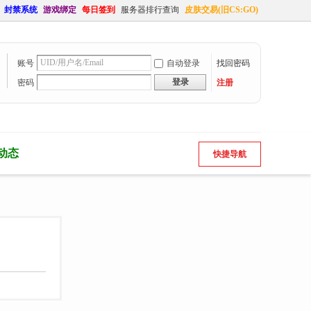
封禁系统
游戏绑定
每日签到
服务器排行查询
皮肤交易(旧CS:GO)
账号
自动登录
找回密码
登录
密码
注册
动态
快捷导航