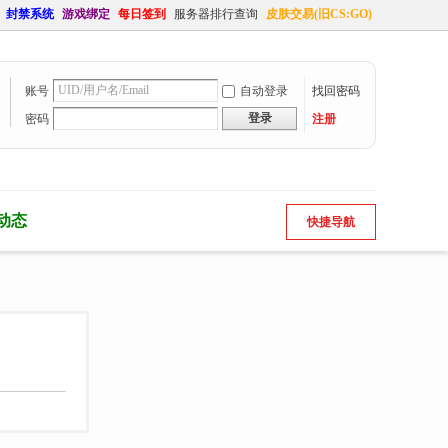
封禁系统
游戏绑定
每日签到
服务器排行查询
皮肤交易(旧CS:GO)
账号
自动登录
找回密码
登录
密码
注册
动态
快捷导航