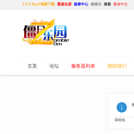
CS:S DayZ地图下载
黑道生涯
勋章中心
摇摇乐
搜索
繁体中文
主页
论坛
服务器列表
捐助我们
请稍候...