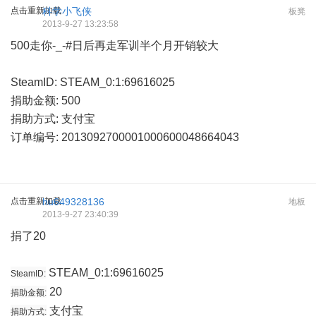
点击重新加载
科学小飞侠
板凳
2013-9-27 13:23:58
500走你-_-#日后再走军训半个月开销较大
SteamID: STEAM_0:1:69616025
捐助金额: 500
捐助方式: 支付宝
订单编号: 2013092700001000600048664043
点击重新加载
hu649328136
地板
2013-9-27 23:40:39
捐了20
STEAM_0:1:69616025
SteamID:
20
捐助金额:
支付宝
捐助方式: