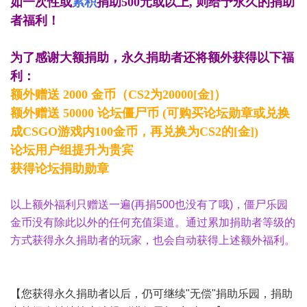
如一次性或
累积
捐助500元或以上, 则给予永久的捐助
者福利！
为了感谢大额捐助，永久捐助者还将额外获得以下福
利：
额外赠送 2000 金币（CS2为20000[金]）
额外赠送 50000 论坛僵尸币 (可购买论坛勋章或兑换
成CSGO游戏内100金币，再兑换为CS2的[金])
论坛用户组提升为贵宾
获得论坛捐助勋章
以上额外福利只赠送一遍(再捐500也没有了哦)，僵尸乐园
金币没有除此以外的任何充值渠道。
通过累加捐助者等级的
方式获得永久捐助者的玩家，也会自动获得上述额外福利。
【您获得永久捐助者以后，仍可继续"无偿"捐助乐园，捐助