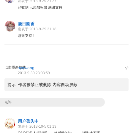
发表于 2013-9-29 21:27
已收到 已添加权限 感谢支持
鹿目圆香
发表于 2013-9-29 21:18
谢谢支持！
点击重新加载
syqwang
#
9
2013-9-30 23:03:59
提示:
作者被禁止或删除 内容自动屏蔽
点评
用户丢失中
发表于 2013-10-5 01:13
QAQ好多人捐助呢。。好感动的说。。。谢谢大家呢。。。