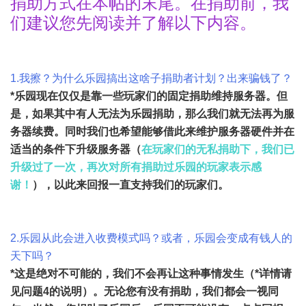
捐助方式在本帖的末尾。在捐助前，我
们建议您先阅读并了解以下内容。
1.我擦？为什么乐园搞出这啥子捐助者计划？出来骗钱了？
*乐园现在仅仅是靠一些玩家们的固定捐助维持服务器。但
是，如果其中有人无法为乐园捐助，那么我们就无法再为服
务器续费。同时我们也希望能够借此来维护服务器硬件并在
适当的条件下升级服务器（
在玩家们的无私捐助下，我们已
升级过了一次，再次对所有捐助过乐园的玩家表示感
谢！
），以此来回报一直支持我们的玩家们。
2.乐园从此会进入收费模式吗？或者，乐园会变成有钱人的
天下吗？
*这是绝对不可能的，我们不会再让这种事情发生（*详情请
见问题4的说明）。无论您有没有捐助，我们都会一视同