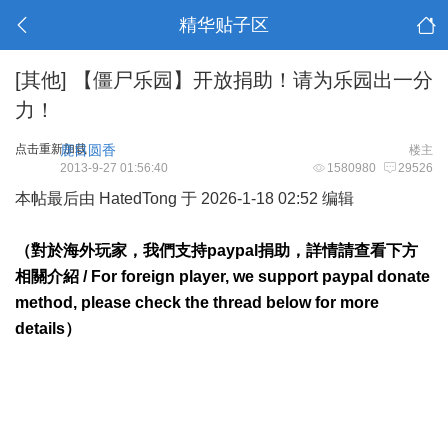
精华贴子区
[其他]
【僵尸乐园】开放捐助！请为乐园出一分
力！
点击重新加载
鹿目圆香
楼主
2013-9-27 01:56:40
1580980
29526
本帖最后由 HatedTong 于 2026-1-18 02:52 编辑
（對於海外玩家，我們支持paypal捐助，詳情請查看下方
相關介紹 / For foreign player, we support paypal donate
method, please check the thread below for more
details）