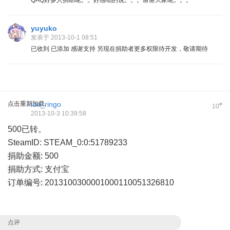
yuyuko
发表于 2013-10-1 08:51
已收到 已添加 感谢支持 另现在捐助者更多权限待开发，敬请期待
点击重新加载
Ice_ringo
#
10
2013-10-3 10:39:58
500已转。
SteamID: STEAM_0:0:51789233
捐助金额:
500
捐助方式:
支付宝
订单编号:
2013100300001000110051326810
点评