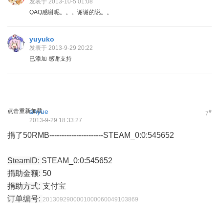
发表于 2013-10-5 01:08
QAQ感谢呢。。。谢谢的说。。
yuyuko
发表于 2013-9-29 20:22
已添加 感谢支持
点击重新加载
anyue
#
7
2013-9-29 18:33:27
捐了50RMB----------------------STEAM_0:0:545652
SteamID:
STEAM_0:0:545652
捐助金额:
50
捐助方式:
支付宝
订单编号:
2013092900001000060049103869