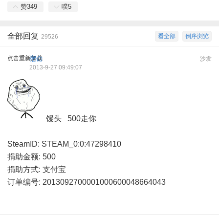
赞
349
噗
5
全部回复
看全部
倒序浏览
29526
点击重新加载
宿命
沙发
2013-9-27 09:49:07
馒头 500走你
SteamID: STEAM_0:0:47298410
捐助金额: 500
捐助方式: 支付宝
订单编号: 2013092700001000600048664043