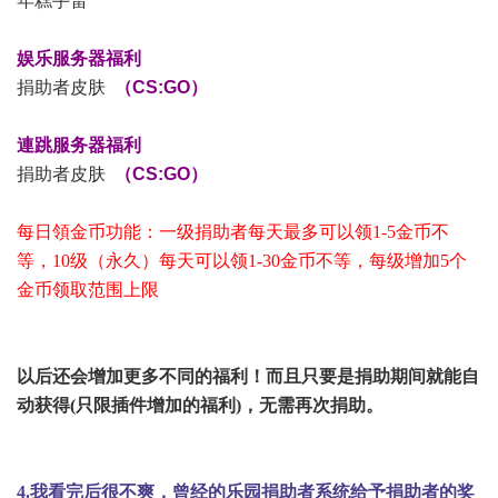
年糕手雷
娱乐
服务器福利
捐助者皮肤
（CS:GO）
連跳
服务器福利
捐助者皮肤
（CS:GO）
每日領金币功能：一级捐助者每天最多可以领1-5金币不
等，10级（永久）每天可以领1-30金币不等，每级增加5个
金币领取范围上限
以后还会增加更多不同的福利！而且只要是捐助期间就能自
动获得(只限插件增加的福利)，无需再次捐助。
4.我看完后很不爽，曾经的乐园捐助者系统给予捐助者的奖