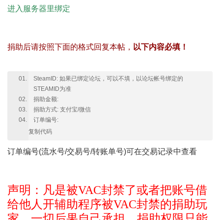
进入服务器里绑定
捐助后请按照下面的格式回复本帖，
以下内容必填！
SteamID: 如果已绑定论坛，可以不填，以论坛帐号绑定的
STEAMID为准
捐助金额:
捐助方式: 支付宝/微信
订单编号:
复制代码
订单编号(流水号/交易号/转账单号)可在交易记录中查看
声明：凡是被VAC封禁了或者把账号借
给他人开辅助程序被VAC封禁的捐助玩
家，
一切后果自己承担。捐助权限只能