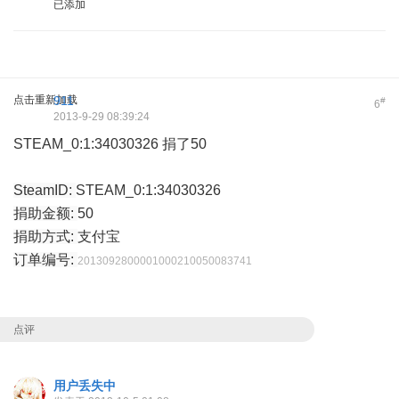
已添加
点击重新加载
911
#
6
2013-9-29 08:39:24
STEAM_0:1:34030326 捐了50
SteamID:
STEAM_0:1:34030326
捐助金额:
50
捐助方式:
支付宝
订单编号:
2013092800001000210050083741
点评
用户丢失中