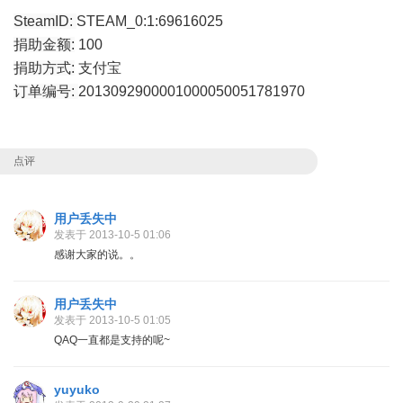
SteamID:
STEAM_0:1:69616025
捐助金额:
100
捐助方式:
支付宝
订单编号:
2013092900001000050051781970
点评
用户丢失中
发表于 2013-10-5 01:06
感谢大家的说。。
用户丢失中
发表于 2013-10-5 01:05
QAQ一直都是支持的呢~
yuyuko