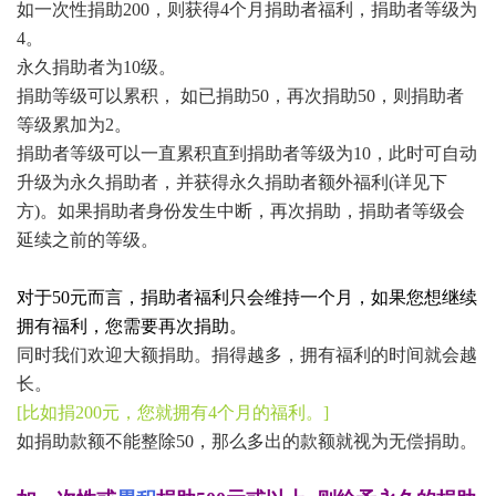
如一次性捐助200，则获得4个月捐助者福利，捐助者等级为
4。
永久捐助者为10级。
捐助等级可以累积， 如已捐助50，再次捐助50，则
捐助者
等级累加为2。
捐助者等级
可以一直累积直到捐助者等级为10，此时可自动
升级为永久捐助者，并获得永久捐助者额外福利(详见下
方)。
如果捐助者身份发生中断，再次捐助，捐助者等级会
延续之前的等级。
对于50元而言，捐助者福利只会维持一个月，如果您想继续
拥有福利，您需要再次捐助。
同时我们欢迎大额捐助。捐得越多，拥有福利的时间就会越
长。
[比如捐200元，您就拥有4个月的福利。]
如捐助款额不能整除50，那么多出的款额就视为无偿捐助。