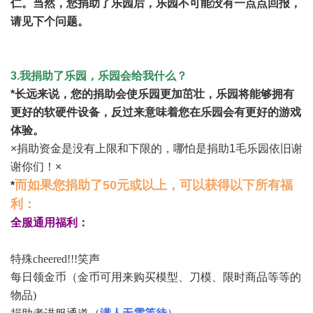
仁。当然，您捐助了乐园后，乐园不可能没有一点点回报，
请见下个问题。
3.我捐助了乐园，乐园会给我什么？
*长远来说，您的捐助会使乐园更加茁壮，乐园将能够拥有
更好的软硬件设备，反过来意味着您在乐园会有更好的游戏
体验。
×捐助资金是没有上限和下限的，哪怕是捐助1毛乐园依旧谢
谢你们！×
而如果您捐助了50元或以上，可以获得以下所有福
*
利：
全服通用
福利
：
特殊cheered!!!笑声
每日领金币（金币可用来购买模型、刀模、限时商品等等的
物品)