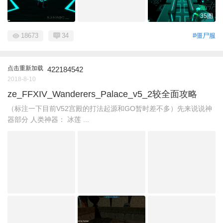
35图
18673
34
#僵尸服
点击重新加载
422184542
2018-8-10
ze_FFXIV_Wanderers_Palace_v5_2较全面攻略
（标注一下目前V52宫殿的打法起源和GO暂时差不多）先来说说神
器部分 人类神器： 冰莲 ...