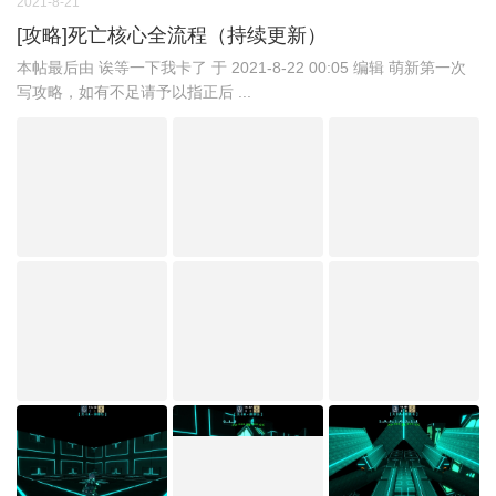
2021-8-21
[攻略]死亡核心全流程（持续更新）
本帖最后由 诶等一下我卡了 于 2021-8-22 00:05 编辑 萌新第一次
写攻略，如有不足请予以指正后 ...