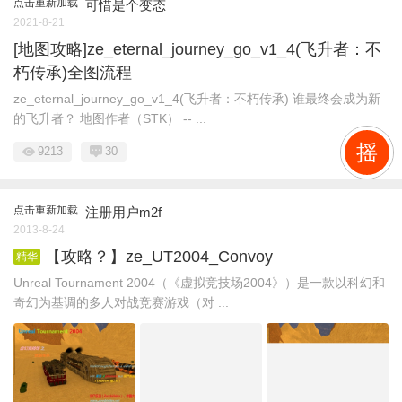
点击重新加载
可惜是个变态
2021-8-21
[地图攻略]ze_eternal_journey_go_v1_4(飞升者：不
朽传承)全图流程
ze_eternal_journey_go_v1_4(飞升者：不朽传承) 谁最终会成为新
的飞升者？ 地图作者（STK） -- ...
摇
9213
30
#僵尸服
点击重新加载
注册用户m2f
2013-8-24
【攻略？】ze_UT2004_Convoy
精华
Unreal Tournament 2004（《虚拟竞技场2004》）是一款以科幻和
奇幻为基调的多人对战竞赛游戏（对 ...