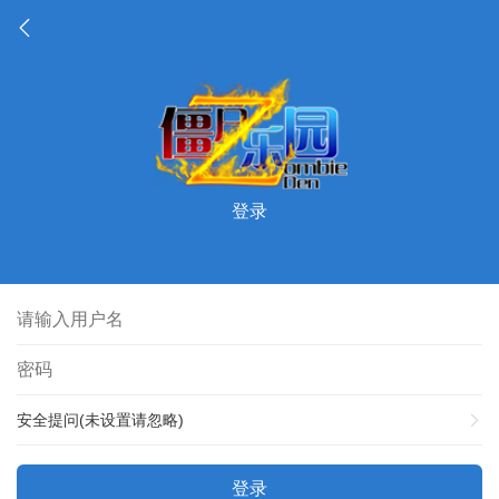
登录
安全提问(未设置请忽略)
登录