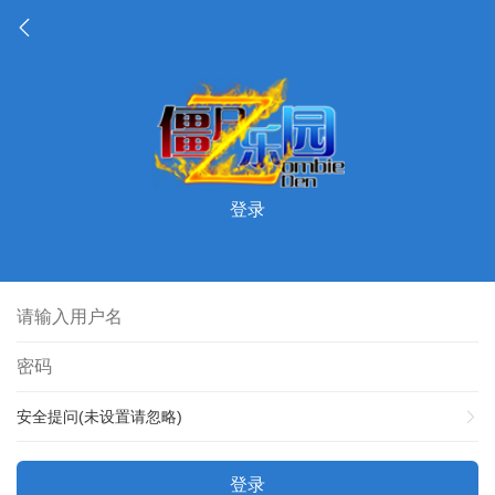
登录
安全提问(未设置请忽略)
登录