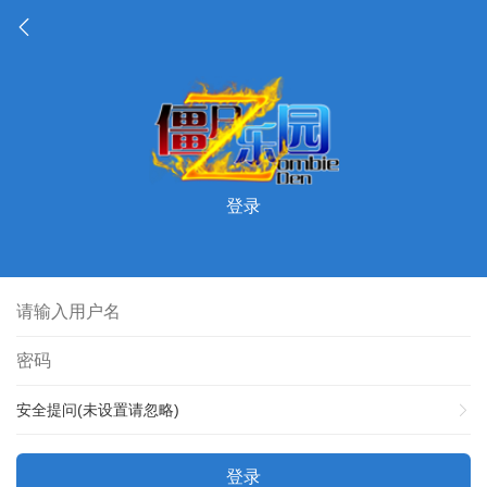
登录
安全提问(未设置请忽略)
登录