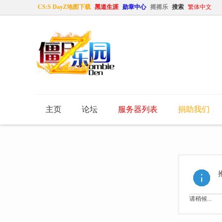
CS:S DayZ地图下载
黑道生涯
勋章中心
摇摇乐
搜索
繁体中文
主页
论坛
服务器列表
捐助我们
请稍候...