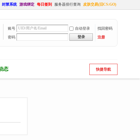
封禁系统
游戏绑定
每日签到
服务器排行查询
皮肤交易(旧CS:GO)
账号
自动登录
找回密码
登录
密码
注册
动态
快捷导航