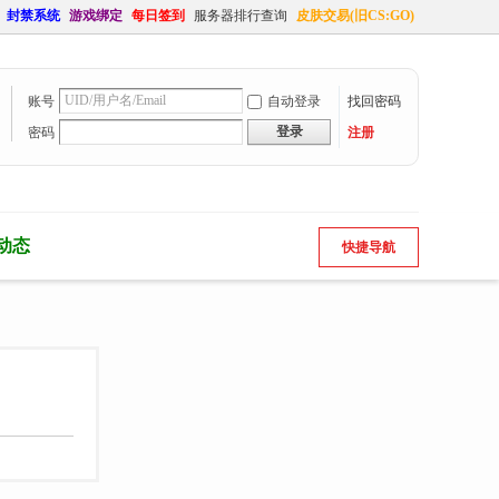
封禁系统
游戏绑定
每日签到
服务器排行查询
皮肤交易(旧CS:GO)
账号
自动登录
找回密码
登录
密码
注册
动态
快捷导航