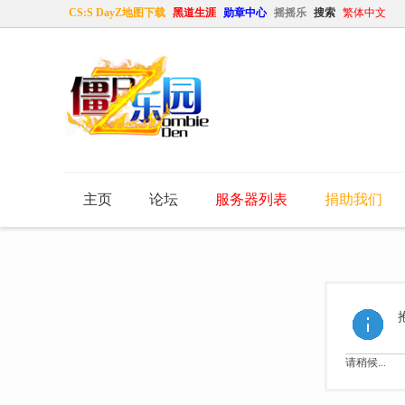
CS:S DayZ地图下载
黑道生涯
勋章中心
摇摇乐
搜索
繁体中文
主页
论坛
服务器列表
捐助我们
请稍候...