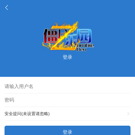
登录
安全提问(未设置请忽略)
登录