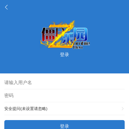
登录
安全提问(未设置请忽略)
登录