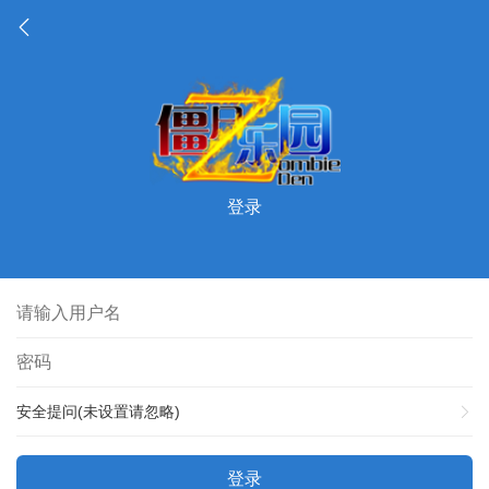
登录
安全提问(未设置请忽略)
登录