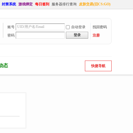
封禁系统
游戏绑定
每日签到
服务器排行查询
皮肤交易(旧CS:GO)
账号
自动登录
找回密码
登录
密码
注册
动态
快捷导航