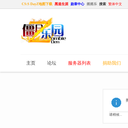
CS:S DayZ地图下载
黑道生涯
勋章中心
摇摇乐
搜索
繁体中文
主页
论坛
服务器列表
捐助我们
请稍候...