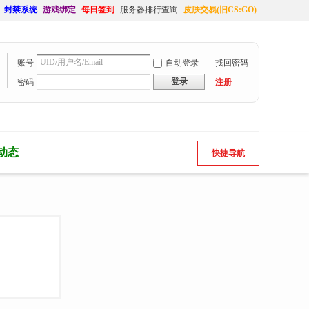
封禁系统
游戏绑定
每日签到
服务器排行查询
皮肤交易(旧CS:GO)
账号
自动登录
找回密码
登录
密码
注册
动态
快捷导航