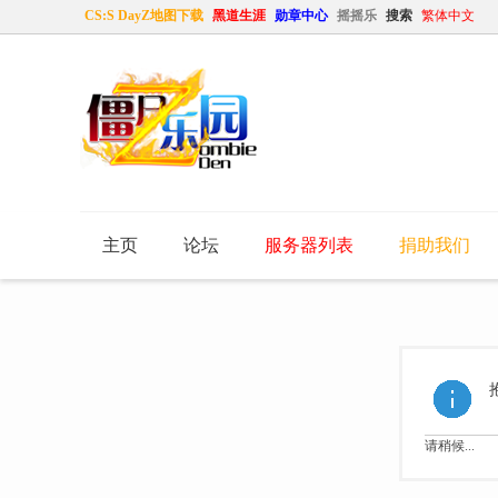
CS:S DayZ地图下载
黑道生涯
勋章中心
摇摇乐
搜索
繁体中文
主页
论坛
服务器列表
捐助我们
请稍候...