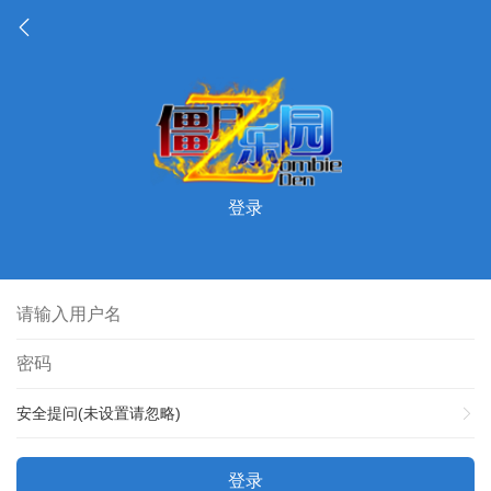
登录
安全提问(未设置请忽略)
登录