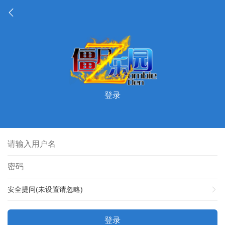
登录
安全提问(未设置请忽略)
登录