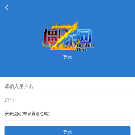
登录
安全提问(未设置请忽略)
登录