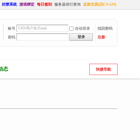
封禁系统
游戏绑定
每日签到
服务器排行查询
皮肤交易(旧CS:GO)
账号
自动登录
找回密码
登录
密码
注册
动态
快捷导航