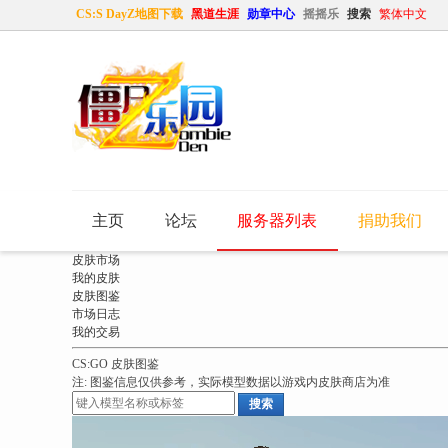
CS:S DayZ地图下载
黑道生涯
勋章中心
摇摇乐
搜索
繁体中文
主页
论坛
服务器列表
捐助我们
皮肤市场
我的皮肤
皮肤图鉴
市场日志
我的交易
CS:GO 皮肤图鉴
注: 图鉴信息仅供参考，实际模型数据以游戏内皮肤商店为准
搜索