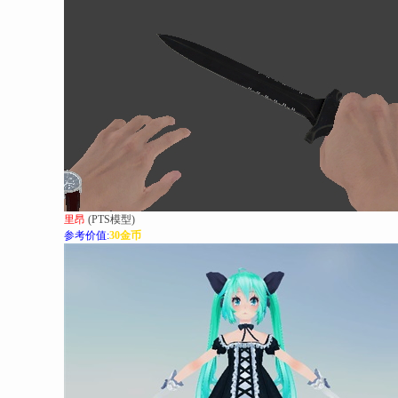
里昂
(PTS模型)
参考价值:
30金币