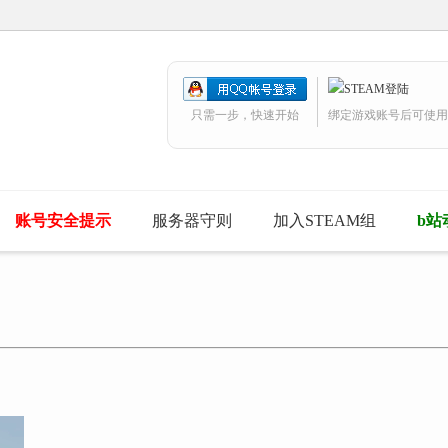
只需一步，快速开始
绑定游戏账号后可使用
账号安全提示
服务器守则
加入STEAM组
b站