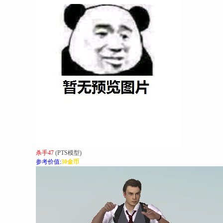
杀手47
(PTS模型)
参考价值:
30金币