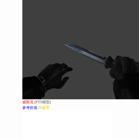
威斯克
(PTS模型)
参考价值:
30金币