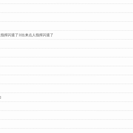
人指挥闪退了1f出来点人指挥闪退了
加