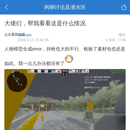
闲聊讨论及灌水区
大佬们，帮我看看这是什么情况
点击重新加载
Veinstei
楼主
2026-5-11 15:41:55
933
39
人物模型全成error，持枪也大的不行。检验了素材包也还是
如此。我一点儿办法都没有了