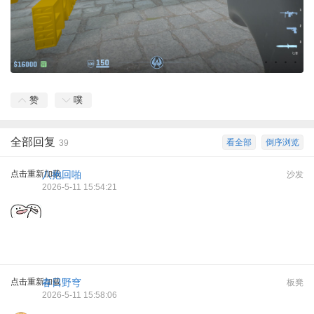
赞
噗
全部回复
看全部
倒序浏览
39
点击重新加载
八抱回啪
沙发
2026-5-11 15:54:21
点击重新加载
春日野穹
板凳
2026-5-11 15:58:06