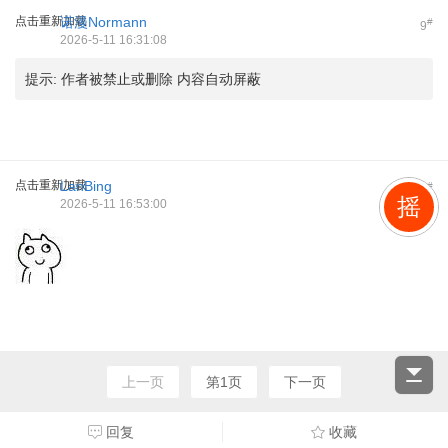
点击重新加载
诺漫Normann
#
9
2026-5-11 16:31:08
提示:
作者被禁止或删除 内容自动屏蔽
点击重新加载
LanBing
#
10
摇
2026-5-11 16:53:00
上一页
第1页
下一页
回复
收藏