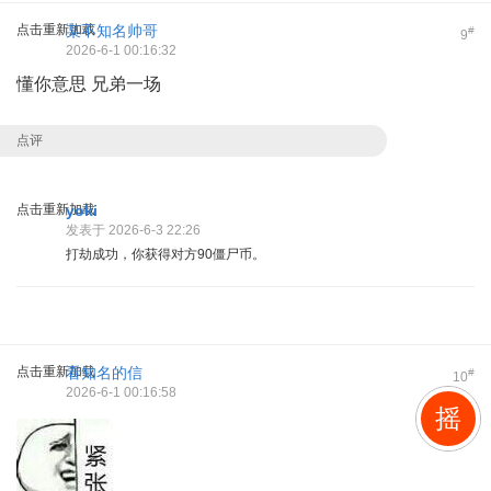
点击重新加载
某不知名帅哥
#
9
2026-6-1 00:16:32
懂你意思 兄弟一场
点评
点击重新加载
yoki
发表于 2026-6-3 22:26
打劫成功，你获得对方90僵尸币。
点击重新加载
看知名的信
#
10
2026-6-1 00:16:58
摇