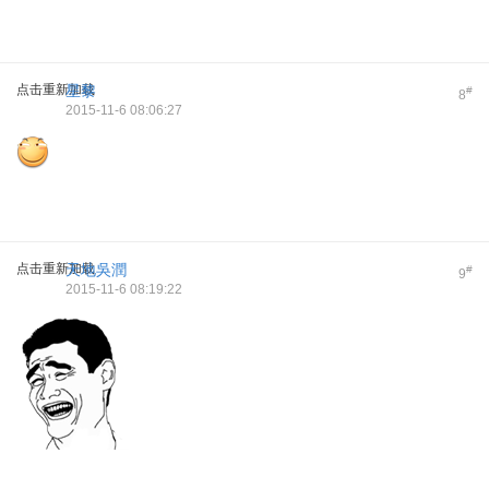
点击重新加载
星黎
#
8
2015-11-6 08:06:27
点击重新加载
天地吳潤
#
9
2015-11-6 08:19:22