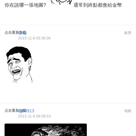
你在說哪一張地圖?
通常到終點都會給金幣
点击重新加载
依仙
板凳
2015-11-6 05:36:06
点击重新加载
sjj00913
地板
2015-11-6 06:08:53