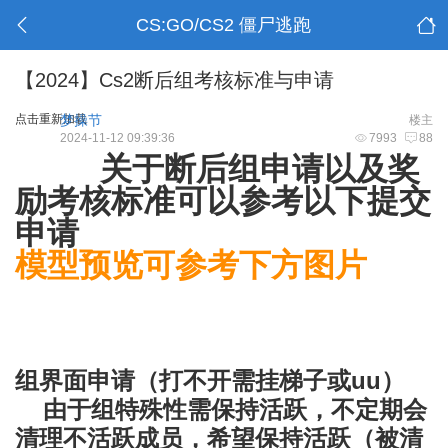
CS:GO/CS2 僵尸逃跑
【2024】Cs2断后组考核标准与申请
点击重新加载
梦操节
楼主
2024-11-12 09:39:36
7993
88
关于断后组申请以及奖
励考核标准可以参考以下提交
申请
模型预览可参考下方图片
组界面申请
（打不开需挂梯子或uu）
由于组特殊性需保持活跃，不定期会
清理不活跃成员，希望保持活跃（被清