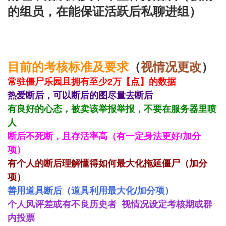
的组员，在能保证活跃后私聊进组）
目前的考核标准及要求
（
视情况更改
）
常驻僵尸乐园且拥有至少2万【点】的数据
热爱断后，可以断后的图尽量去断后
有良好的心态，被卖该举报举报，不要在服务器里喷
人
断后不死断，且存活率高（有一定身法更好/加分
项）
有个人的断后理解懂得如何最大化拖延僵尸（加分
项）
善用道具断后（道具利用最大化/加分项）
个人风评差或有不良历史者 视情况设定考核期或群
内投票