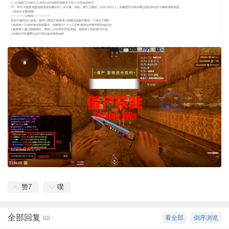
赞
7
噗
全部回复
看全部
倒序浏览
88