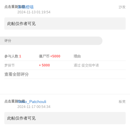
点击重新加载
呆萌橙喵
沙发
2024-11-13 01:19:54
此帖仅作者可见
评分
参与人数
1
僵尸币
+5000
理由
梦操节
+ 5000
通过 提交组申请
查看全部评分
点击重新加载
Neko_Patchouli
板凳
2024-11-17 00:54:34
此帖仅作者可见