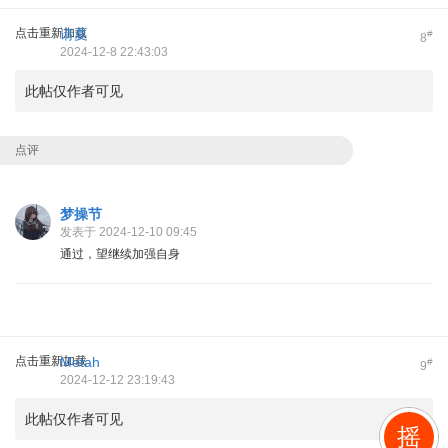
点击重新加载
请夏
#
8
2024-12-8 22:43:03
此帖仅作者可见
点评
梦操节
发表于 2024-12-10 09:45
通过，望继续加强自身
点击重新加载
Metah
#
9
2024-12-12 23:19:43
此帖仅作者可见
摇