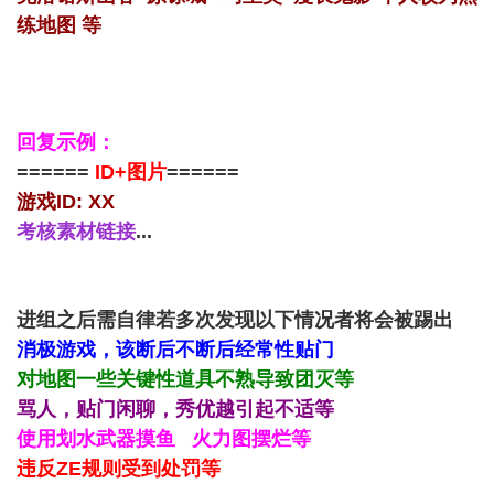
练地图 等
回复示例：
======
ID+图片
======
游戏ID: XX
考核素材链接
...
进组之后需自律若多次发现以下情况者将会被踢出
消极游戏，该断后不断后经常性贴门
对地图一些关键性道具不熟导致团灭等
骂人，贴门闲聊，秀优越引起不适等
使用划水武器摸鱼 火力图摆烂等
违反ZE规则受到处罚等