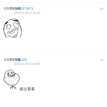
点击重新加载
2861873871
#
6
2015-9-28 12:15:40
点击重新加载
无敌220
#
7
2015-9-28 21:43:00
路过看看