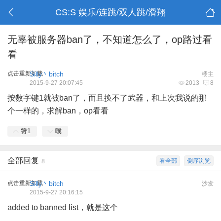
CS:S 娱乐/连跳/双人跳/滑翔
无辜被服务器ban了，不知道怎么了，op路过看
看
点击重新加载
Silly丶bitch
楼主
2015-9-27 20:07:45
2013
8
按数字键1就被ban了，而且换不了武器，和上次我说的那
个一样的，求解ban，op看看
赞
1
噗
全部回复
看全部
倒序浏览
8
点击重新加载
Silly丶bitch
沙发
2015-9-27 20:16:15
added to banned list，就是这个