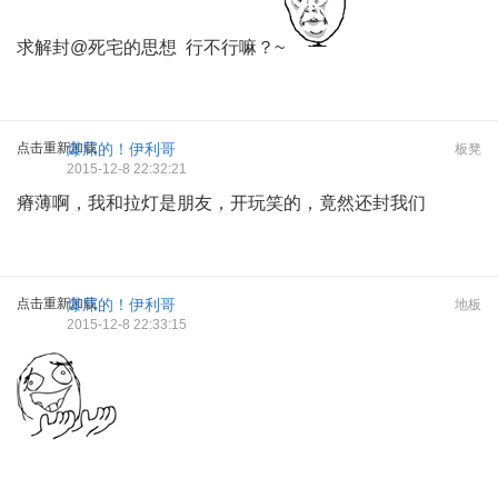
求解封
@死宅的思想
行不行嘛？~
点击重新加载
爆屌的！伊利哥
板凳
2015-12-8 22:32:21
瘠薄啊，我和拉灯是朋友，开玩笑的，竟然还封我们
点击重新加载
爆屌的！伊利哥
地板
2015-12-8 22:33:15