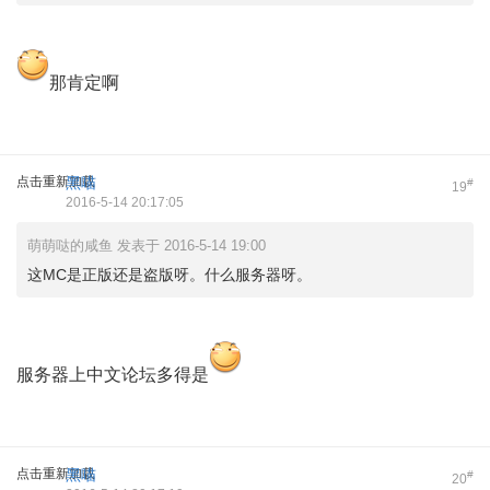
那肯定啊
点击重新加载
黑喵
#
19
2016-5-14 20:17:05
萌萌哒的咸鱼 发表于 2016-5-14 19:00
这MC是正版还是盗版呀。什么服务器呀。
服务器上中文论坛多得是
点击重新加载
黑喵
#
20