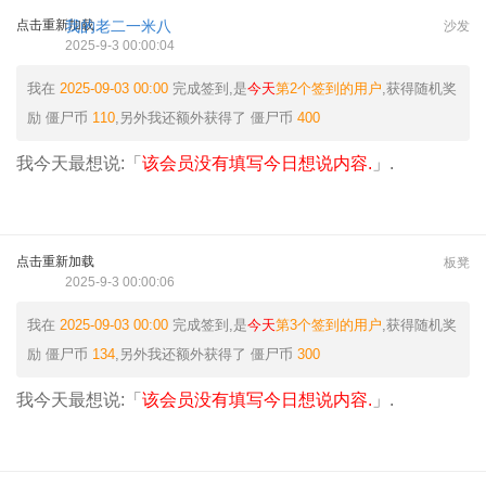
点击重新加载
我的老二一米八
沙发
2025-9-3 00:00:04
我在
2025-09-03 00:00
完成签到,是
今天
第2个签到的用户
,获得随机奖
励
僵尸币
110
,另外我还额外获得了
僵尸币
400
我今天最想说:「
该会员没有填写今日想说内容.
」.
点击重新加载
板凳
2025-9-3 00:00:06
我在
2025-09-03 00:00
完成签到,是
今天
第3个签到的用户
,获得随机奖
励
僵尸币
134
,另外我还额外获得了
僵尸币
300
我今天最想说:「
该会员没有填写今日想说内容.
」.