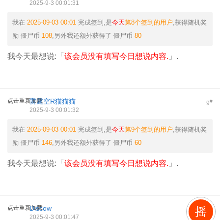
2025-9-3 00:01:31
我在
2025-09-03 00:01
完成签到,是
今天
第8个签到的用户
,获得随机奖
励
僵尸币
108
,另外我还额外获得了
僵尸币
80
我今天最想说:「
该会员没有填写今日想说内容.
」.
点击重新加载
雷霆空R猫猫猫
#
9
2025-9-3 00:01:32
我在
2025-09-03 00:01
完成签到,是
今天
第9个签到的用户
,获得随机奖
励
僵尸币
146
,另外我还额外获得了
僵尸币
60
我今天最想说:「
该会员没有填写今日想说内容.
」.
点击重新加载
Discow
摇
#
10
2025-9-3 00:01:47