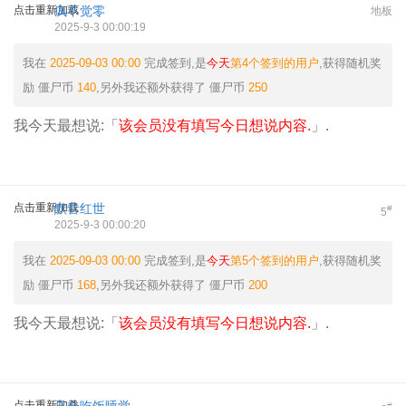
点击重新加载
疯不觉零
地板
2025-9-3 00:00:19
我在
2025-09-03 00:00
完成签到,是
今天
第4个签到的用户
,获得随机奖
励
僵尸币
140
,另外我还额外获得了
僵尸币
250
我今天最想说:「
该会员没有填写今日想说内容.
」.
点击重新加载
默音红世
#
5
2025-9-3 00:00:20
我在
2025-09-03 00:00
完成签到,是
今天
第5个签到的用户
,获得随机奖
励
僵尸币
168
,另外我还额外获得了
僵尸币
200
我今天最想说:「
该会员没有填写今日想说内容.
」.
点击重新加载
#