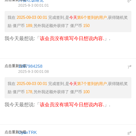
只会吃饭睡觉
6
2025-9-3 00:01:01
我在
2025-09-03 00:01
完成签到,是
今天
第6个签到的用户
,获得随机奖
励
僵尸币
189
,另外我还额外获得了
僵尸币
150
我今天最想说:「
该会员没有填写今日想说内容.
」.
点击重新加载
1287984258
#
7
2025-9-3 00:01:08
我在
2025-09-03 00:01
完成签到,是
今天
第7个签到的用户
,获得随机奖
励
僵尸币
178
,另外我还额外获得了
僵尸币
100
我今天最想说:「
该会员没有填写今日想说内容.
」.
点击重新加载
CyanTRK
#
8