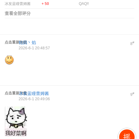
冰发蓝瞳蕾姆酱
+ 50
QAQ!!
查看全部评分
点击重新加载
轮回丶焰
#
8
2026-6-1 20:48:57
点击重新加载
冰发蓝瞳蕾姆酱
#
9
2026-6-1 20:49:06
摇