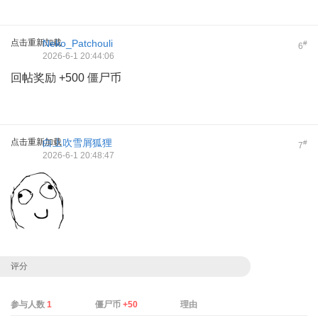
点击重新加载
Neko_Patchouli
#
6
2026-6-1 20:44:06
回帖奖励 +500 僵尸币
点击重新加载
白上吹雪屑狐狸
#
7
2026-6-1 20:48:47
评分
参与人数
1
僵尸币
+50
理由