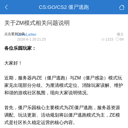
CS:GO/CS2 僵尸逃跑
关于ZM模式相关问题说明
点击重新加载
LoveLetter
楼主
2026-6-1 20:21:25
1315
69
各位乐园玩家：
大家好！
近期，服务器内ZE（僵尸逃跑）与ZM（僵尸感染）模式玩
家见出现部分分歧。为厘清模式定位、消除玩家误解、维护
和谐的游戏社区氛围，现向大家说明情况。
首先，僵尸乐园核心主要模式为ZE僵尸逃跑，服务器资源
调配、玩法更新、活动规划将以僵尸逃跑模式为主，ZE模
式是社区长久稳定运营的核心内容。