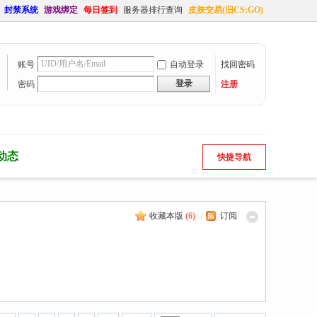
封禁系统
游戏绑定
每日签到
服务器排行查询
皮肤交易(旧CS:GO)
账号
自动登录
找回密码
登录
密码
注册
动态
快捷导航
收藏本版
(
6
)
|
订阅