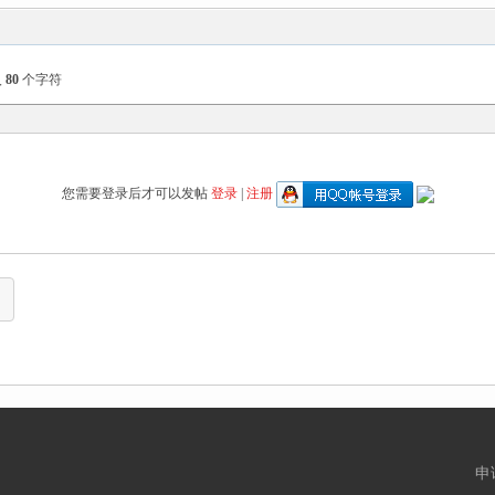
入
80
个字符
您需要登录后才可以发帖
登录
|
注册
申