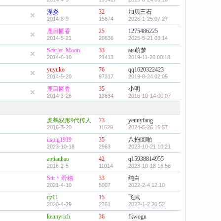
涅炎
32
加贝三石
2014-8-9
15874
2026-1-25 07:27
鹿目圆香
25
1275486225
2014-5-21
20636
2025-5-21 03:14
Scarlet_Moon
33
ats萌梦
2014-6-10
21413
2019-11-20 00:18
yuyuko
76
qq1620322423
2014-5-20
97317
2019-8-24 02:05
鹿目圆香
35
小明
2014-3-26
13634
2016-10-14 00:07
虎鹤双形9代传人
73
yennyfang
2016-7-20
11629
2024-5-26 15:57
iispig1919
35
八抱回啪
2023-10-18
2963
2023-10-21 10:21
aptianhao
42
q15938814955
2016-2-5
11014
2023-10-18 16:56
Stir丶滑稽
33
纯白
2021-4-10
5007
2022-2-4 12:10
qz11
15
飞武
2020-4-29
2761
2022-1-2 20:52
kennyrich
36
fkwogn