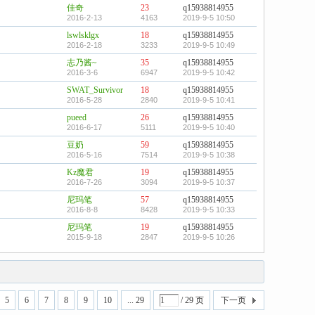
佳奇
23
q15938814955
2016-2-13
4163
2019-9-5 10:50
lswlsklgx
18
q15938814955
2016-2-18
3233
2019-9-5 10:49
志乃酱~
35
q15938814955
2016-3-6
6947
2019-9-5 10:42
SWAT_Survivor
18
q15938814955
2016-5-28
2840
2019-9-5 10:41
pueed
26
q15938814955
2016-6-17
5111
2019-9-5 10:40
豆奶
59
q15938814955
2016-5-16
7514
2019-9-5 10:38
Kz魔君
19
q15938814955
2016-7-26
3094
2019-9-5 10:37
尼玛笔
57
q15938814955
2016-8-8
8428
2019-9-5 10:33
尼玛笔
19
q15938814955
2015-9-18
2847
2019-9-5 10:26
5
6
7
8
9
10
... 29
/ 29 页
下一页