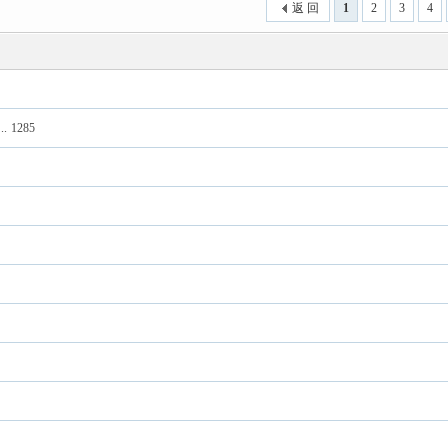
返 回
1
2
3
4
..
1285