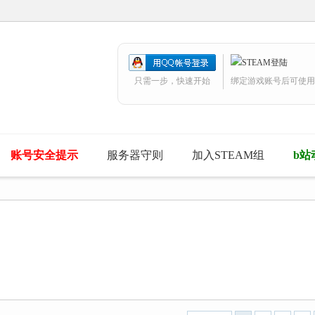
只需一步，快速开始
绑定游戏账号后可使用
账号安全提示
服务器守则
加入STEAM组
b站