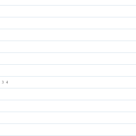
3
4
？