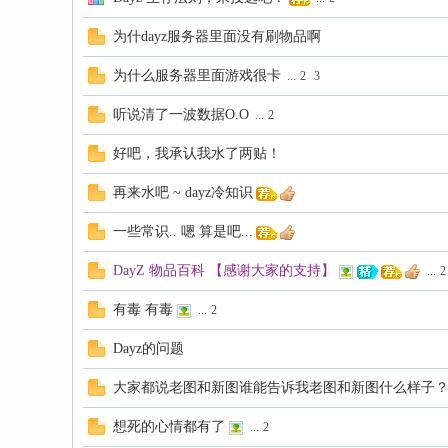
为什dayz服务器里面没有刷物品啊
为什么服务器里面游戏很卡
...
2
3
听说清了一波数据O.O
...
2
好吧，我承认我水了两贴！
再来水吧 ~ dayz冷知识
一些常识.. 嗯 算是吧...
DayZ 物品百科 【感谢大家的支持】
...
2
有毒 有毒
...
2
Dayz的问题
大家都说老图和新图谁能告诉我老图和新图什么样子
想死的心情都有了
...
2